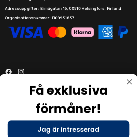
Adressuppgifter:
Elimägatan 15, 00510 Helsingfors, Finland
Organisationsnummer:
FI09931637
Få exklusiva
förmåner!
Kundtjänst
Jag är intresserad
© Nordic Prostore 2026