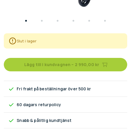
Slut i lager
Lägg till i kundvagnen
–
2 990,00 kr
Fri frakt
på beställningar över 500 kr
60 dagars returpolicy
Snabb & pålitlig kundtjänst