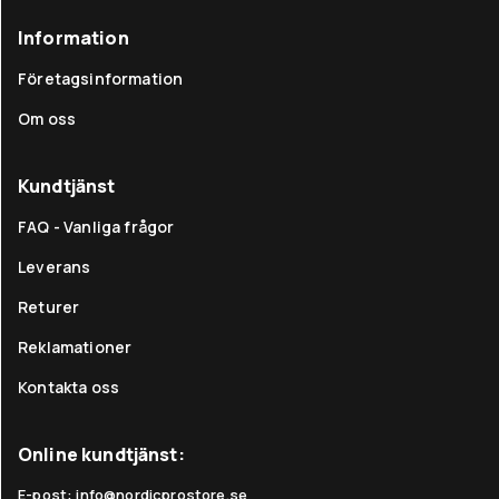
Information
Företagsinformation
Om oss
Kundtjänst
FAQ - Vanliga frågor
Leverans
Returer
Reklamationer
Kontakta oss
Online kundtjänst:
E-post: info@nordicprostore.se