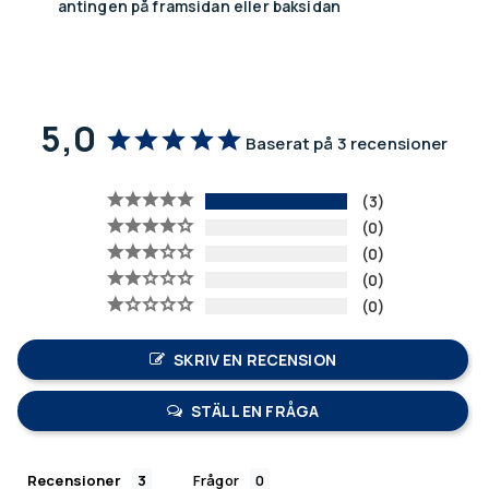
antingen på framsidan eller baksidan
5,0
Baserat på 3 recensioner
3
0
0
0
0
SKRIV EN RECENSION
STÄLL EN FRÅGA
Recensioner
Frågor