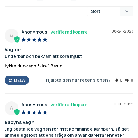
08-24-2023
Anonymous
A
Vagnar
Underbar och bekväm att köra mjukt!
Lykke duovagn 3-in-1 Basic
Hjälpte den här recensionen?
0
0
DELA
10-06-2022
Anonymous
A
Babyns vagn
Jag beställde vagnen för mitt kommande barnbarn, så det 
är meningslöst att ens fråga om användarerfarenheter 