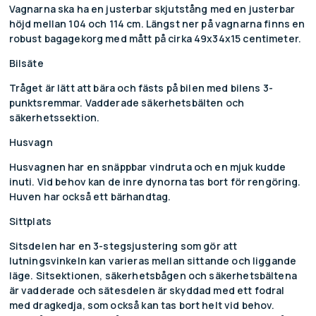
Vagnarna ska ha en justerbar skjutstång med en justerbar
höjd mellan 104 och 114 cm. Längst ner på vagnarna finns en
robust bagagekorg med mått på cirka 49x34x15 centimeter.
Bilsäte
Tråget är lätt att bära och fästs på bilen med bilens 3-
punktsremmar. Vadderade säkerhetsbälten och
säkerhetssektion.
Husvagn
Husvagnen har en snäppbar vindruta och en mjuk kudde
inuti. Vid behov kan de inre dynorna tas bort för rengöring.
Huven har också ett bärhandtag.
Sittplats
Sitsdelen har en 3-stegsjustering som gör att
lutningsvinkeln kan varieras mellan sittande och liggande
läge. Sitsektionen, säkerhetsbågen och säkerhetsbältena
är vadderade och sätesdelen är skyddad med ett fodral
med dragkedja, som också kan tas bort helt vid behov.