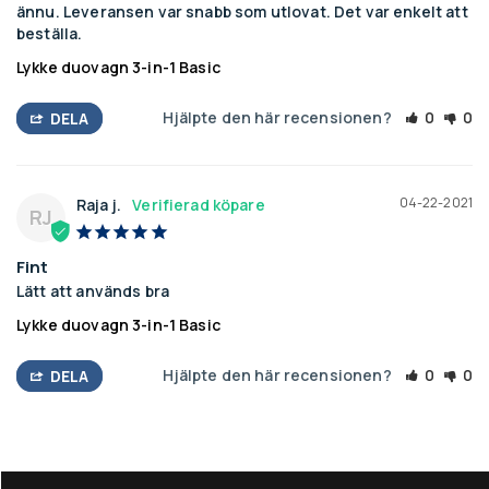
ännu. Leveransen var snabb som utlovat. Det var enkelt att 
beställa.
Lykke duovagn 3-in-1 Basic
Hjälpte den här recensionen?
0
0
DELA
04-22-2021
Raja j.
RJ
Fint
Lätt att används bra
Lykke duovagn 3-in-1 Basic
Hjälpte den här recensionen?
0
0
DELA