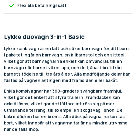
Flexibla betalningssätt
Lykke duovagn 3-in-1 Basic
Lykke kombivagn är en lätt och säker barnvagn för ditt barn.
I paketet ingår en barnvagn, en bilbarnstol och en sittdel,
vilket gör att barnvagnarna enkelt kan omvandlas till en
barnvagn när barnet växer upp, och de tjänar i bruk från
barnets födelse till tre års ålder. Alla medföljande delar kan
fästas på vagnen antingen med framsidan eller bakåt.
Enkla kombivagnar har 360-graders svängbara framhjul,
vilket gör det enkelt att styra trailern. Framdäcken kan
också låsas, vilket gör det lättare att röra sig på mer
utmanande terräng, till exempel en skogsväg i snön. De
bakre däcken har en broms. Alla däck på vagnarna kan tas
bort, vilket innebär att vagnarna tar ännu mindre utrymme
när de fälls ihop.