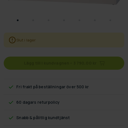
Slut i lager
Lägg till i kundvagnen
–
3 790,00 kr
Fri frakt
på beställningar över 500 kr
60 dagars returpolicy
Snabb & pålitlig kundtjänst