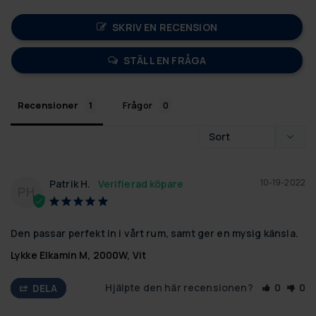
SKRIV EN RECENSION
STÄLL EN FRÅGA
Recensioner
Frågor
10-19-2022
Patrik H.
PH
Den passar perfekt in i vårt rum, samt ger en mysig känsla.
Lykke Elkamin M, 2000W, Vit
Hjälpte den här recensionen?
0
0
DELA