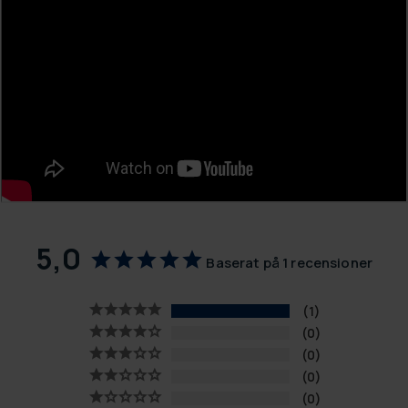
5,0
Baserat på 1 recensioner
1
0
0
0
0