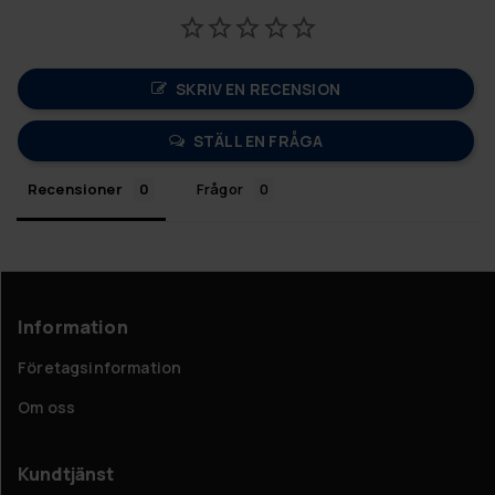
SKRIV EN RECENSION
STÄLL EN FRÅGA
Recensioner
Frågor
Information
Företagsinformation
Om oss
Kundtjänst