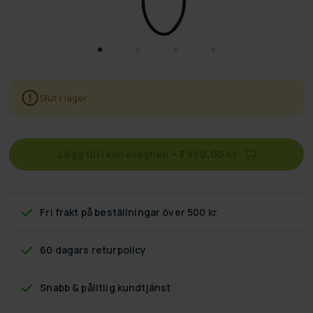
Slut i lager
Lägg till i kundvagnen
–
3 990,00 kr
Fri frakt
på beställningar över 500 kr
60 dagars returpolicy
Snabb & pålitlig kundtjänst