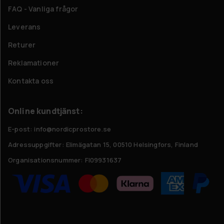
FAQ - Vanliga frågor
Leverans
Returer
Reklamationer
Kontakta oss
Online kundtjänst:
E-post: info@nordicprostore.se
Adressuppgifter:
Elimägatan 15, 00510 Helsingfors, Finland
Organisationsnummer:
FI09931637