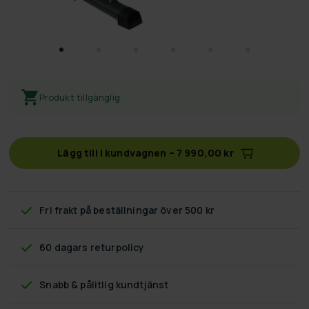
Produkt tillgänglig
Lägg till i kundvagnen
–
7 990,00 kr
Fri frakt
på beställningar över 500 kr
60 dagars returpolicy
Snabb & pålitlig kundtjänst