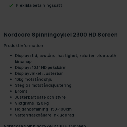
Flexibla betalningssätt
Nordcore Spinningcykel 2300 HD Screen
Produktinformation
Display: tid, avstånd, hastighet, kalorier, bluetooth,
kinomap
Display: 10.1" HD pekskärm
Displayvinkel: Justerbar
13kg motståndshjul
Steglös motståndsjustering
Broms
Justerbart säte och styre
Viktgräns: 120 kg
Höjdanbefalning: 150-190cm
Vattenflaskhållare inkluderad
Nordcore Spinningcykel 2300 HD Screen