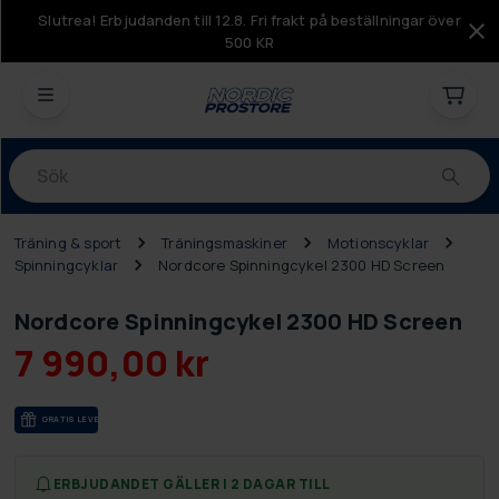
Slutrea! Erbjudanden till 12.8. Fri frakt på beställningar över
500 KR
Produkter
Träning & sport
Träningsmaskiner
Motionscyklar
Spinningcyklar
Nordcore Spinningcykel 2300 HD Screen
Nordcore Spinningcykel 2300 HD Screen
7 990,00 kr
GRA­TIS LE­VE­RANS
ERBJUDANDET GÄLLER I 2 DAGAR TILL