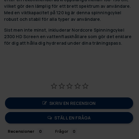
vilket gör den lämplig för ett brett spektrum av användare.
Med en viktkapacitet på 120 kg är denna spinningcykel
robust och stabil för alla typer av användare.
Sist men inte minst, inkluderar Nordcore Spinningcykel
2300 HD Screen en vattenflaskhållare som gör det enklare
för dig att hålla dig hydrerad under dina träningspass.
SKRIV EN RECENSION
STÄLL EN FRÅGA
Recensioner
Frågor