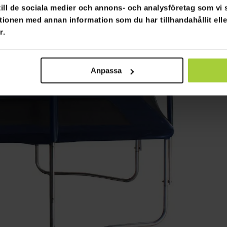
 till de sociala medier och annons- och analysföretag som v
tionen med annan information som du har tillhandahållit ell
r.
Anpassa