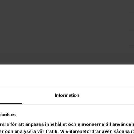
Information
cookies
rare för att anpassa innehållet och annonserna till användarn
er och analysera vår trafik. Vi vidarebefordrar även sådana i