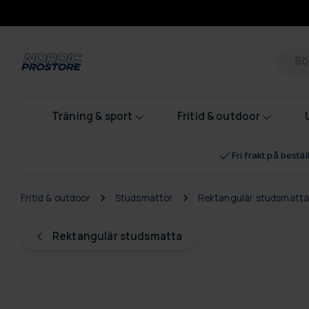
Pr
Träning & sport
Fritid & outdoor
Fri frakt på bestä
Fritid & outdoor
Studsmattor
Rektangulär studsmatt
Rektangulär studsmatta