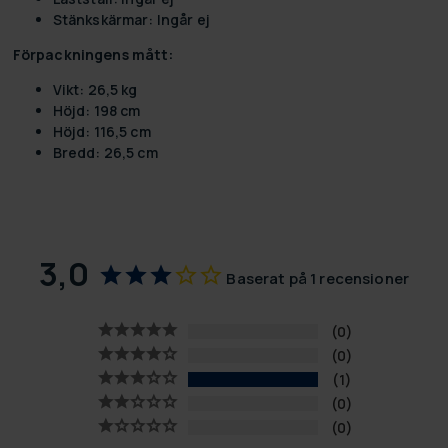
Stänkskärmar: Ingår ej
Förpackningens mått:
Vikt: 26,5 kg
Höjd: 198 cm
Höjd: 116,5 cm
Bredd: 26,5 cm
3,0
Baserat på 1 recensioner
0
0
1
0
0