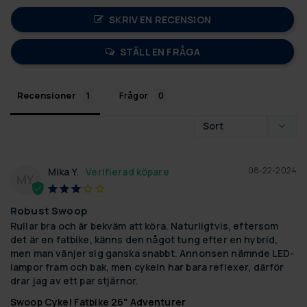
SKRIV EN RECENSION
STÄLL EN FRÅGA
Recensioner
Frågor
08-22-2024
Mika Y.
MY
Robust Swoop
Rullar bra och är bekväm att köra. Naturligtvis, eftersom 
det är en fatbike, känns den något tung efter en hybrid, 
men man vänjer sig ganska snabbt. Annonsen nämnde LED-
lampor fram och bak, men cykeln har bara reflexer, därför 
drar jag av ett par stjärnor.
Swoop Cykel Fatbike 26" Adventurer