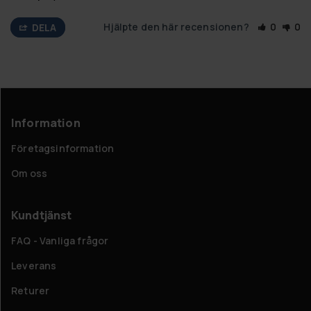
Hjälpte den här recensionen?
0
0
DELA
Information
Företagsinformation
Om oss
Kundtjänst
FAQ - Vanliga frågor
Leverans
Returer