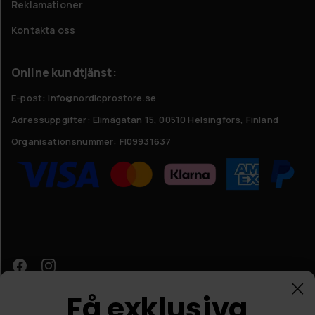
Reklamationer
Kontakta oss
Online kundtjänst:
E-post: info@nordicprostore.se
Adressuppgifter:
Elimägatan 15, 00510 Helsingfors, Finland
Organisationsnummer:
FI09931637
Få exklusiva