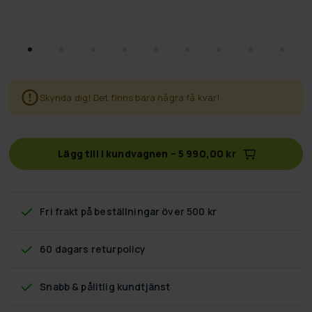
Skynda dig! Det finns bara några få kvar!
Lägg till i kundvagnen
–
5 990,00 kr
Fri frakt
på beställningar över 500 kr
60 dagars returpolicy
Snabb & pålitlig kundtjänst