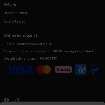
Returer
Reklamationer
Kontakta oss
Online kundtjänst:
E-post: info@nordicprostore.se
Adressuppgifter:
Elimägatan 15, 00510 Helsingfors, Finland
Organisationsnummer:
FI09931637