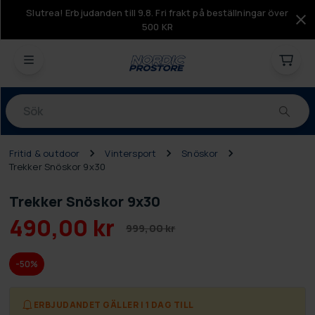
Slutrea! Erbjudanden till 9.8. Fri frakt på beställningar över
500 KR
Produkter
Fritid & outdoor
Vintersport
Snöskor
Trekker Snöskor 9x30
Trekker Snöskor 9x30
490,00 kr
999,00 kr
-50%
ERBJUDANDET GÄLLER I 1 DAG TILL