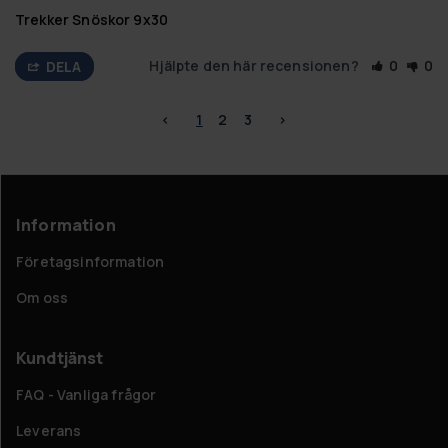
Trekker Snöskor 9x30
Hjälpte den här recensionen?
0
0
DELA
<
1
2
3
>
Information
Företagsinformation
Om oss
Kundtjänst
FAQ - Vanliga frågor
Leverans