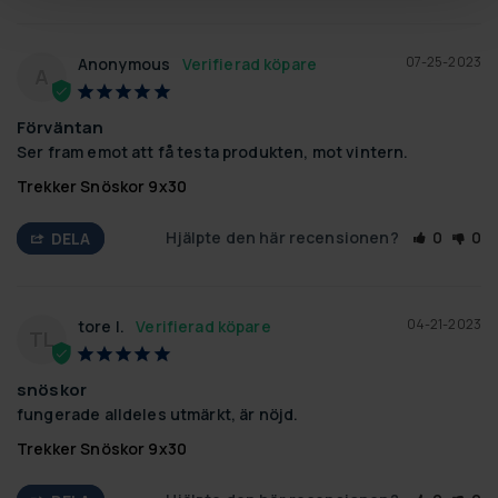
07-25-2023
Anonymous
A
Förväntan
Ser fram emot att få testa produkten, mot vintern.
Trekker Snöskor 9x30
Hjälpte den här recensionen?
0
0
DELA
04-21-2023
tore l.
TL
snöskor
fungerade alldeles utmärkt, är nöjd.
Trekker Snöskor 9x30