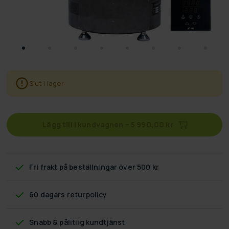
Slut i lager
Lägg till i kundvagnen
–
5 990,00 kr
Fri frakt
på beställningar över 500 kr
60 dagars returpolicy
Snabb & pålitlig kundtjänst