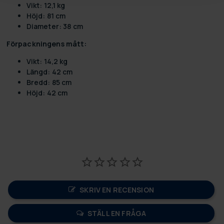
Vikt: 12,1 kg
Höjd: 81 cm
Diameter: 38 cm
Förpackningens mått:
Vikt: 14,2 kg
Längd: 42 cm
Bredd: 85 cm
Höjd: 42 cm
SKRIV EN RECENSION
STÄLL EN FRÅGA