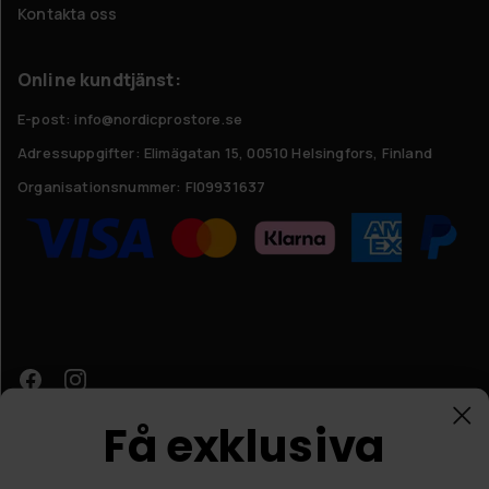
Kontakta oss
Online kundtjänst:
E-post: info@nordicprostore.se
Adressuppgifter:
Elimägatan 15, 00510 Helsingfors, Finland
Organisationsnummer:
FI09931637
Få exklusiva