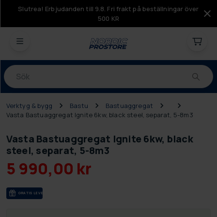
Slutrea! Erbjudanden till 9.8. Fri frakt på beställningar över
500 KR
Produkter
Verktyg & bygg
Bastu
Bastuaggregat
Vasta Bastuaggregat Ignite 6kw, black steel, separat, 5-8m3
Vasta Bastuaggregat Ignite 6kw, black
steel, separat, 5-8m3
5 990,00 kr
GRA­TIS LE­VE­RANS