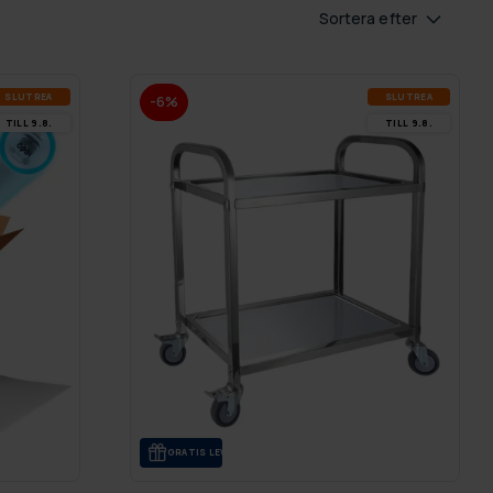
Sortera efter
SLUT­REA
SLUT­REA
-6%
TILL 9.8.
TILL 9.8.
GRA­TIS LE­VE­RANS