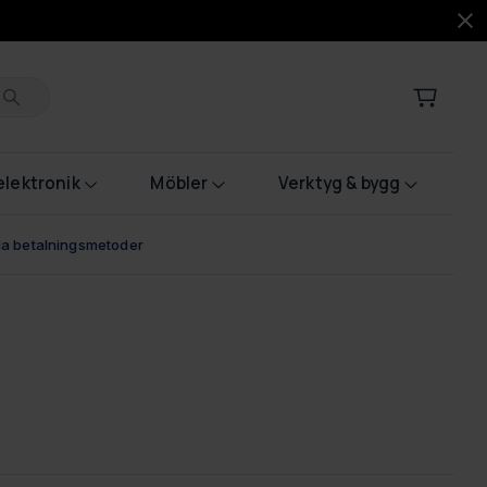
lektronik
Möbler
Verktyg & bygg
bla betalningsmetoder